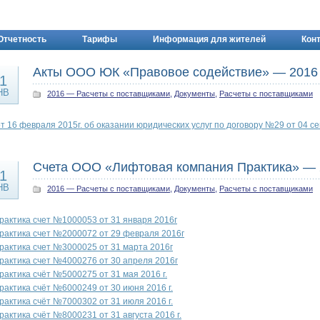
Отчетность
Тарифы
Информация для жителей
Кон
Акты ООО ЮК «Правовое содействие» — 2016
1
НВ
2016 — Расчеты с поставщиками
,
Документы
,
Расчеты с поставщиками
от 16 февраля 2015г. об оказании юридических услуг по договору №29 от 04 с
Счета ООО «Лифтовая компания Практика» — 2
1
НВ
2016 — Расчеты с поставщиками
,
Документы
,
Расчеты с поставщиками
рактика счет №1000053 от 31 января 2016г
рактика счет №2000072 от 29 февраля 2016г
рактика счет №3000025 от 31 марта 2016г
рактика счет №4000276 от 30 апреля 2016г
рактика счёт №5000275 от 31 мая 2016 г.
рактика счёт №6000249 от 30 июня 2016 г.
рактика счёт №7000302 от 31 июля 2016 г.
рактика счёт №8000231 от 31 августа 2016 г.