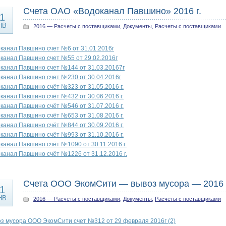
Счета ОАО «Водоканал Павшино» 2016 г.
1
НВ
2016 — Расчеты с поставщиками
,
Документы
,
Расчеты с поставщиками
канал Павшино счет №6 от 31.01.2016г
канал Павшино счет №55 от 29.02.2016г
канал Павшино счет №144 от 31.03.20167г
канал Павшино счет №230 от 30.04.2016г
канал Павшино счёт №323 от 31.05.2016 г.
канал Павшино счёт №432 от 30.06.2016 г.
канал Павшино счёт №546 от 31.07.2016 г.
канал Павшино счёт №653 от 31.08.2016 г.
канал Павшино счёт №844 от 30.09.2016 г.
канал Павшино счёт №993 от 31.10.2016 г.
канал Павшино счёт №1090 от 30.11.2016 г.
канал Павшино счёт №1226 от 31.12.2016 г.
Счета ООО ЭкомСити — вывоз мусора — 2016 
1
НВ
2016 — Расчеты с поставщиками
,
Документы
,
Расчеты с поставщиками
з мусора ООО ЭкомСити счет №312 от 29 февраля 2016г (2)