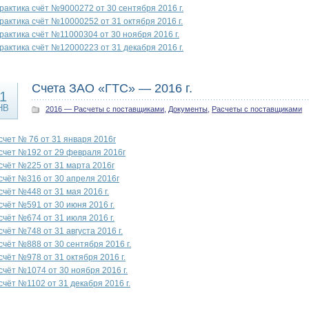
рактика счёт №9000272 от 30 сентября 2016 г.
рактика счёт №10000252 от 31 октября 2016 г.
рактика счёт №11000304 от 30 ноября 2016 г.
рактика счёт №12000223 от 31 декабря 2016 г.
Счета ЗАО «ГТС» — 2016 г.
1
НВ
2016 — Расчеты с поставщиками
,
Документы
,
Расчеты с поставщиками
счет № 76 от 31 января 2016г
счет №192 от 29 февраля 2016г
счёт №225 от 31 марта 2016г
счёт №316 от 30 апреля 2016г
счёт №448 от 31 мая 2016 г.
счёт №591 от 30 июня 2016 г.
счёт №674 от 31 июля 2016 г.
счёт №748 от 31 августа 2016 г.
счёт №888 от 30 сентября 2016 г.
счёт №978 от 31 октября 2016 г.
счёт №1074 от 30 ноября 2016 г.
счёт №1102 от 31 декабря 2016 г.