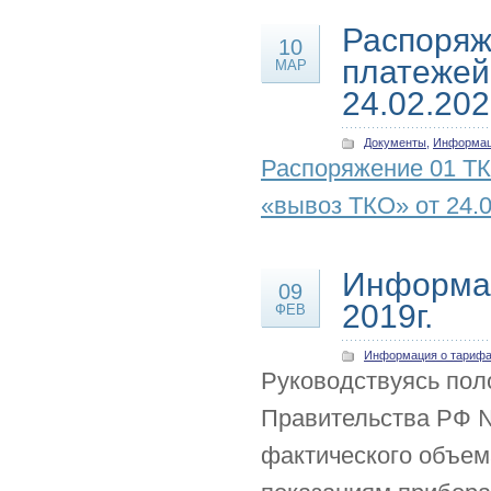
Распоряж
10
платежей 
МАР
24.02.202
Документы
,
Информац
Распоряжение 01 ТК
«вывоз ТКО» от 24.0
Информац
09
2019г.
ФЕВ
Информация о тариф
Руководствуясь пол
Правительства РФ №3
фактического объем