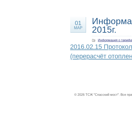
Информац
01
2015г.
МАР
Информация о тариф
2016.02.15 Протоко
(перерасчёт отоплен
© 2026 ТСЖ "Спасский мост". Все пр