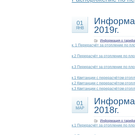
Информац
01
2019г.
ЯНВ
Информация о тариф
к. 1 Перерасчёт за отопление по пл
к.2 Перерасчёт за отопление по пл
к.3 Перерасчёт за отопление по пл
к.1 Квитанции с перерасчётом отопл
к.2 Квитанции с перерасчётом отопл
к.3 Квитанции с перерасчётом отопл
Информац
01
2018г.
МАР
Информация о тариф
к.1 Перерасчёт за отопление по пл