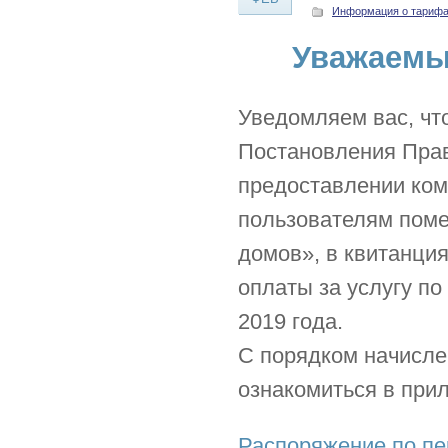
Информация о тариф
Уважаемы
Уведомляем вас, что
Постановления Прав
предоставлении ком
пользователям поме
домов», в квитанция
оплаты за услугу по
2019 года.
С порядком начисле
ознакомиться в при
Распоряжение по пер