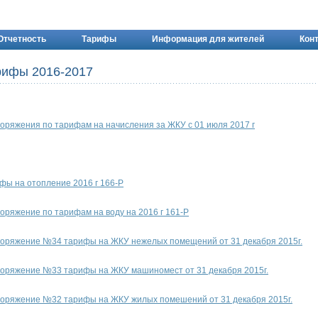
Отчетность
Тарифы
Информация для жителей
Кон
рифы 2016-2017
оряжения по тарифам на начисления за ЖКУ с 01 июля 2017 г
фы на отопление 2016 г 166-Р
оряжение по тарифам на воду на 2016 г 161-Р
оряжение №34 тарифы на ЖКУ нежелых помещений от 31 декабря 2015г.
оряжение №33 тарифы на ЖКУ машиномест от 31 декабря 2015г.
оряжение №32 тарифы на ЖКУ жилых помешений от 31 декабря 2015г.