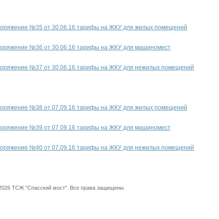
оряжение №35 от 30.06.16 тарифы на ЖКУ для жилых помещений
оряжение №36 от 30.06.16 тарифы на ЖКУ для машиномест
оряжение №37 от 30.06.16 тарифы на ЖКУ для нежилых помещений
оряжение №38 от 07.09.16 тарифы на ЖКУ для жилых помещений
оряжение №39 от 07.09.16 тарифы на ЖКУ для машиномест
оряжение №40 от 07.09.16 тарифы на ЖКУ для нежилых помещений
2026 ТСЖ "Спасский мост". Все права защищены.